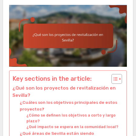
Key sections in the article:
¿Qué son los proyectos de revitalización en
Sevilla?
¿Cuáles son los objetivos principales de estos
proyectos?
¿Cómo se definen los objetivos a corto y largo
plazo?
¿Qué impacto se espera en la comunidad local?
¿Qué áreas de Sevilla están siendo