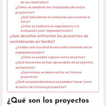
en los resultados?
¿Cómo se medirán los resultados de estos
proyectos?
¿Qué indicadores se utilizarán para evaluar el
éxito?
¿Cómo se realizará el seguimiento y la
evaluación post-implementación?
¿Qué desafíos enfrentan los proyectos de
revitalización en Sevilla?
¿Cuáles son los obstáculos más comunes en la
implementación?
¿Cómo se pueden superar estos desafíos?
¿Qué lecciones se han aprendido de proyectos
anteriores?
¿Qué errores se deben evitar en futuros
proyectos?
¿Qué recomendaciones se pueden hacer para
el éxito de futuros proyectos?
¿Qué son los proyectos