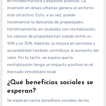
en infraestructura y espacios públicos. La
inversión en áreas urbanas genera un entorno
más atractivo. Esto, a su vez, puede
incrementar la demanda de propiedades.
Históricamente, en ciudades con revitalización,
los valores de propiedad han subido entre un
10% y un 30%. Además, la mejora en servicios y
accesibilidad también contribuye al aumento del
valor. Por lo tanto, se espera que la
revitalización tenga un impacto positivo en el
mercado inmobiliario local.
¿Qué beneficios sociales se
esperan?
Se esperan varios beneficios sociales de los