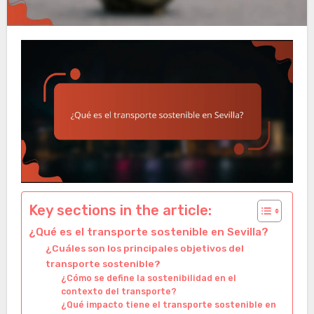
Key sections in the article:
¿Qué es el transporte sostenible en Sevilla?
¿Cuáles son los principales objetivos del
transporte sostenible?
¿Cómo se define la sostenibilidad en el
contexto del transporte?
¿Qué impacto tiene el transporte sostenible en