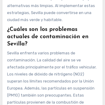
alternativas más limpias. Al implementar estas
estrategias, Sevilla puede convertirse en una
ciudad más verde y habitable.
¿Cuáles son los problemas
actuales de contaminación en
Sevilla?
Sevilla enfrenta varios problemas de
contaminación. La calidad del aire se ve
afectada principalmente por el tráfico vehicular.
Los niveles de dióxido de nitrógeno (NO2)
superan los límites recomendados por la Unión
Europea. Además, las partículas en suspensión
(PM10) también son preocupantes. Estas
partículas provienen de la combustión de