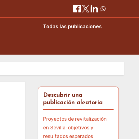
Todas las publicaciones
Descubrir una
publicación aleatoria
s
Proyectos de revitalización
en Sevilla: objetivos y
resultados esperados