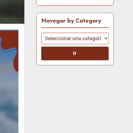
Navegar by Category
Ir