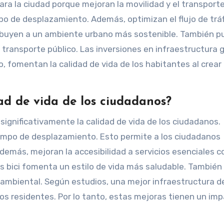
ra la ciudad porque mejoran la movilidad y el transporte
mpo de desplazamiento. Además, optimizan el flujo de tráf
ribuyen a un ambiente urbano más sostenible. También 
 transporte público. Las inversiones en infraestructura
o, fomentan la calidad de vida de los habitantes al crear
ad de vida de los ciudadanos?
significativamente la calidad de vida de los ciudadanos.
tiempo de desplazamiento. Esto permite a los ciudadanos
Además, mejoran la accesibilidad a servicios esenciales 
es bici fomenta un estilo de vida más saludable. También
 ambiental. Según estudios, una mejor infraestructura d
os residentes. Por lo tanto, estas mejoras tienen un im