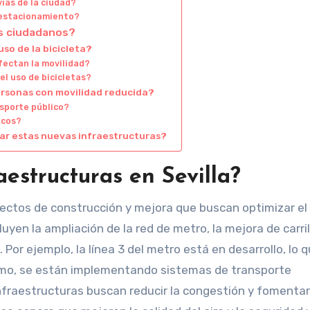
vías de la ciudad?
 estacionamiento?
os ciudadanos?
so de la bicicleta?
fectan la movilidad?
el uso de bicicletas?
ersonas con movilidad reducida?
sporte público?
icos?
ar estas nuevas infraestructuras?
estructuras en Sevilla?
yectos de construcción y mejora que buscan optimizar el
luyen la ampliación de la red de metro, la mejora de carril
or ejemplo, la línea 3 del metro está en desarrollo, lo 
mismo, se están implementando sistemas de transporte
nfraestructuras buscan reducir la congestión y fomentar