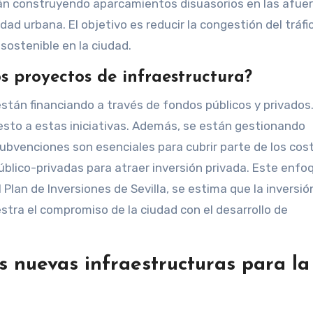
tán construyendo aparcamientos disuasorios en las afuer
ad urbana. El objetivo es reducir la congestión del tráfi
ostenible en la ciudad.
s proyectos de infraestructura?
están financiando a través de fondos públicos y privados.
esto a estas iniciativas. Además, se están gestionando
ubvenciones son esenciales para cubrir parte de los cos
blico-privadas para atraer inversión privada. Este enfo
 Plan de Inversiones de Sevilla, se estima que la inversió
stra el compromiso de la ciudad con el desarrollo de
s nuevas infraestructuras para la