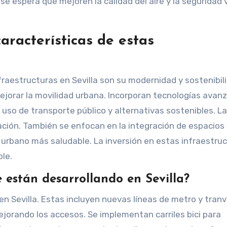
e espera que mejoren la calidad del aire y la seguridad v
características de estas
fraestructuras en Sevilla son su modernidad y sostenibil
ejorar la movilidad urbana. Incorporan tecnologías avan
 uso de transporte público y alternativas sostenibles. La
cación. También se enfocan en la integración de espacios
 urbano más saludable. La inversión en estas infraestru
ble.
e están desarrollando en Sevilla?
en Sevilla. Estas incluyen nuevas líneas de metro y tranv
jorando los accesos. Se implementan carriles bici para