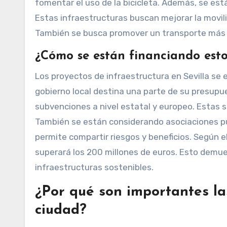
fomentar el uso de la bicicleta. Además, se es
Estas infraestructuras buscan mejorar la movilid
También se busca promover un transporte más s
¿Cómo se están financiando esto
Los proyectos de infraestructura en Sevilla se 
gobierno local destina una parte de su presupu
subvenciones a nivel estatal y europeo. Estas s
También se están considerando asociaciones pú
permite compartir riesgos y beneficios. Según el
superará los 200 millones de euros. Esto demue
infraestructuras sostenibles.
¿Por qué son importantes la
ciudad?