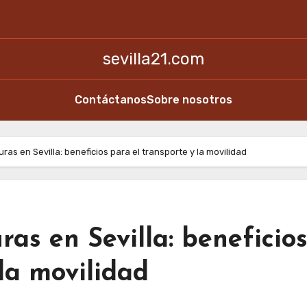
sevilla21.com
Contáctanos
Sobre nosotros
ras en Sevilla: beneficios para el transporte y la movilidad
as en Sevilla: beneficio
 la movilidad