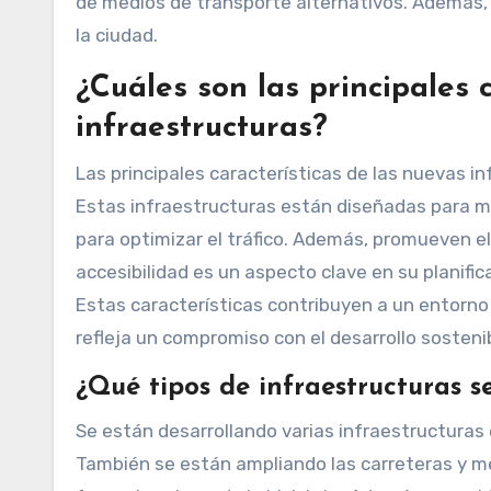
de medios de transporte alternativos. Además, s
la ciudad.
¿Cuáles son las principales 
infraestructuras?
Las principales características de las nuevas in
Estas infraestructuras están diseñadas para m
para optimizar el tráfico. Además, promueven el
accesibilidad es un aspecto clave en su planifi
Estas características contribuyen a un entorno
refleja un compromiso con el desarrollo sosteni
¿Qué tipos de infraestructuras s
Se están desarrollando varias infraestructuras 
También se están ampliando las carreteras y me