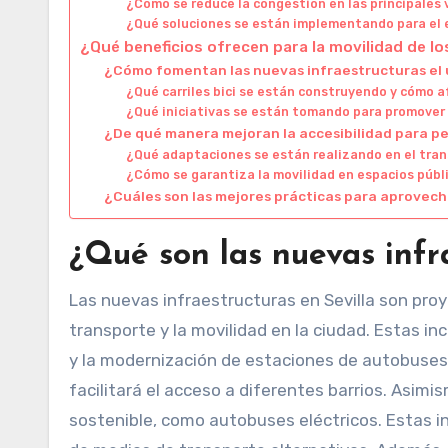
¿Cómo se reduce la congestión en las principales 
¿Qué soluciones se están implementando para el
¿Qué beneficios ofrecen para la movilidad de l
¿Cómo fomentan las nuevas infraestructuras el u
¿Qué carriles bici se están construyendo y cómo a
¿Qué iniciativas se están tomando para promover 
¿De qué manera mejoran la accesibilidad para p
¿Qué adaptaciones se están realizando en el tran
¿Cómo se garantiza la movilidad en espacios públ
¿Cuáles son las mejores prácticas para aprovech
¿Qué son las nuevas infra
Las nuevas infraestructuras en Sevilla son pro
transporte y la movilidad en la ciudad. Estas inc
y la modernización de estaciones de autobuses. P
facilitará el acceso a diferentes barrios. Asi
sostenible, como autobuses eléctricos. Estas i