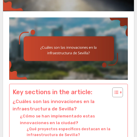
Key sections in the article:
¿Cuáles son las innovaciones en la
infraestructura de Sevilla?
¿Cómo se han implementado estas
innovaciones en la ciudad?
¿Qué proyectos específicos destacan en la
infraestructura de Sevilla?