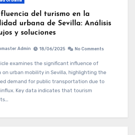
dad Urbana
fluencia del turismo en la
idad urbana de Sevilla: Análisis
ujos y soluciones
bmaster Admin
18/06/2025
No Comments
 on urban mobility in Sevilla, highlighting the
ed demand for public transportation due to
 influx. Key data indicates that tourism
ts…