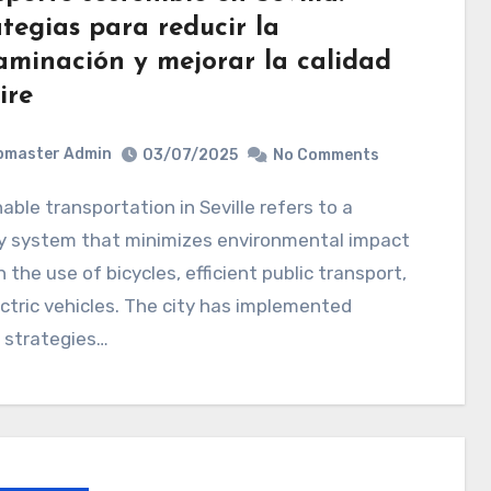
tegias para reducir la
aminación y mejorar la calidad
ire
bmaster Admin
03/07/2025
No Comments
ty system that minimizes environmental impact
 the use of bicycles, efficient public transport,
ctric vehicles. The city has implemented
 strategies…