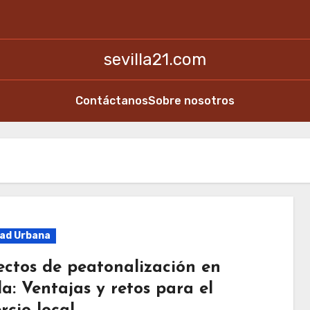
sevilla21.com
Contáctanos
Sobre nosotros
dad Urbana
ectos de peatonalización en
la: Ventajas y retos para el