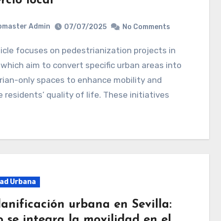
rcio local
bmaster Admin
07/07/2025
No Comments
, which aim to convert specific urban areas into
rian-only spaces to enhance mobility and
 residents’ quality of life. These initiatives
dad Urbana
anificación urbana en Sevilla:
 se integra la movilidad en el