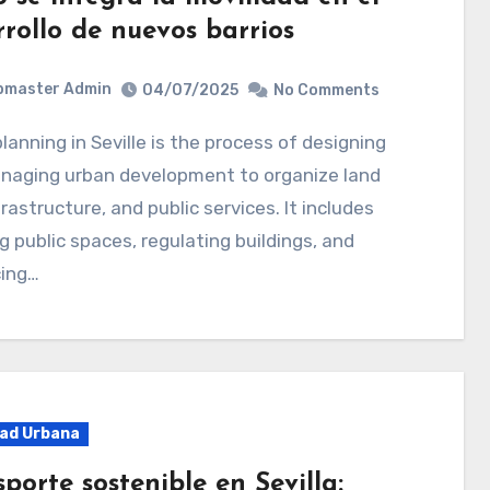
rollo de nuevos barrios
bmaster Admin
04/07/2025
No Comments
naging urban development to organize land
frastructure, and public services. It includes
g public spaces, regulating buildings, and
ing…
dad Urbana
porte sostenible en Sevilla: