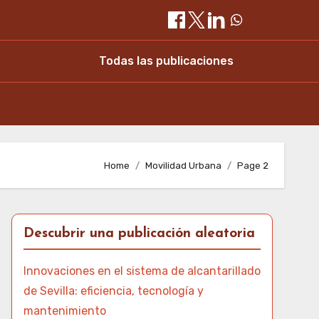
Todas las publicaciones
Home
Movilidad Urbana
Page 2
Descubrir una publicación aleatoria
Innovaciones en el sistema de alcantarillado
de Sevilla: eficiencia, tecnología y
mantenimiento