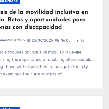
dad Urbana
sis de la movilidad inclusiva en
lla: Retos y oportunidades para
onas con discapacidad
bmaster Admin
23/06/2025
No Comments
zing the importance of enabling all individuals,
ng those with disabilities, to navigate the city
 It examines the current state of…