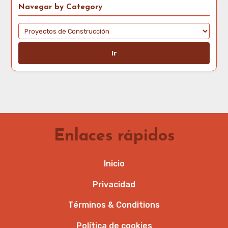
Navegar by Category
Ir
Enlaces rápidos
Inicio
Privacidad
Términos & Conditions
Política de cookies